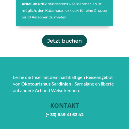
ANMERKUNG:
mindestens 6 Teilnehmer. Es ist
möglich, den Katamaran exklusiv für eine Gruppe
bis 10 Personen zu mieten.
Jetzt buchen
Lerne die Insel mit dem nachhaltigen Reiseangebot
von
Ökotourismus Sardinien
- Sardaigne en liberté
auf andere Art und Weise kennen.
KONTAKT
(+ 33) 649 41 62 42