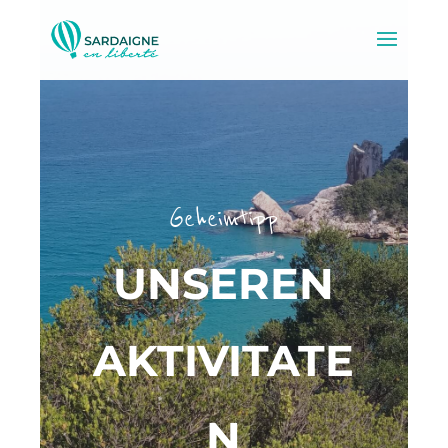
Geheimtipp
UNSEREN
AKTIVITATE
N